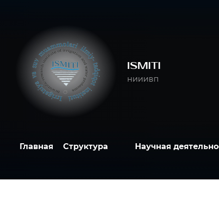
ISMITI
нииивп
Главная
Структура
Научная деятельно