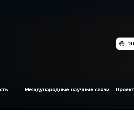
R
сть
Международные научные связи
Проек