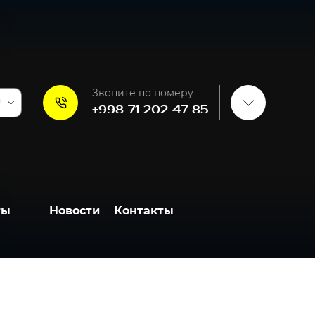
Звоните по номеру
U
+998 71 202 47 85
ты
Новости
Контакты