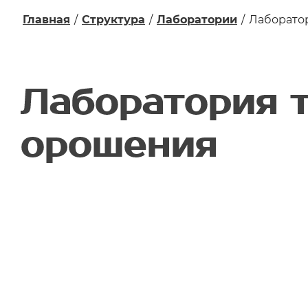
Главная
/
Структура
/
Лаборатории
/
Лаборато
Лаборатория т
орошения