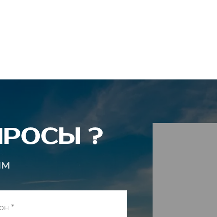
ПРОСЫ ?
ИМ